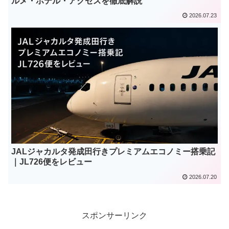
ルメ・ホテル・アクセスを徹底解説
2026.07.23
JALジャカルタ発成田行きプレミアムエコノミー搭乗記
｜JL726便をレビュー
2026.07.20
スポンサーリンク