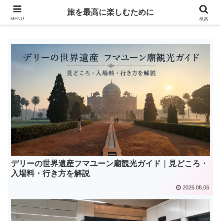
Life is travelling
旅を最高に楽しむために
MENU
検索
デリーの世界遺産フマユーン廟観光ガイド｜見どころ・
入場料・行き方を解説
2026.08.06