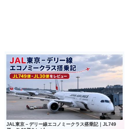
JAL東京－デリー線エコノミークラス搭乗記｜JL749