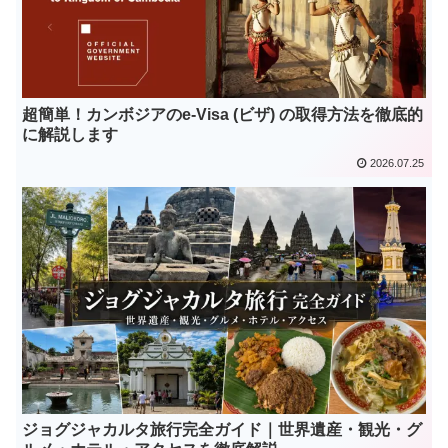
超簡単！カンボジアのe-Visa (ビザ) の取得方法を徹底的
に解説します
2026.07.25
ジョグジャカルタ旅行完全ガイド｜世界遺産・観光・グ