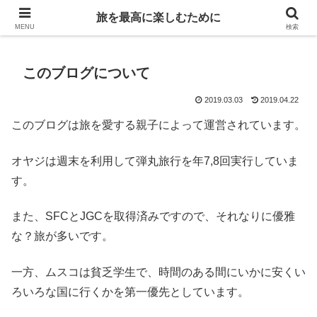
Life is travelling
旅を最高に楽しむために
MENU
検索
このブログについて
2019.03.03
2019.04.22
このブログは旅を愛する親子によって運営されています。
オヤジは週末を利用して弾丸旅行を年7,8回実行していま
す。
また、SFCとJGCを取得済みですので、それなりに優雅
な？旅が多いです。
一方、ムスコは貧乏学生で、時間のある間にいかに安くい
ろいろな国に行くかを第一優先としています。