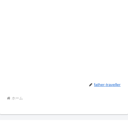
father-traveller
ホーム