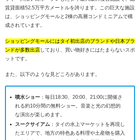
賃貸面積52.5万平方メートルを誇ります。この巨大な施設
は、ショッピングモールと2棟の高層コンドミニアムで構
成されています。
ショッピングモールにはタイ初出店のブランドや日本ブラ
ンドが多数出店
しており、買い物好きにはたまらないスポ
ットです。
また、以下のような見どころがあります。
噴水ショー
：毎日18:30、20:00、21:00に開催さ
れる約10分間の無料ショー。音楽と光の幻想的
な演出が楽しめます。
スークサイアム
：タイの水上マーケットを再現し
たエリアで、地方の特色ある料理や土産物を購入