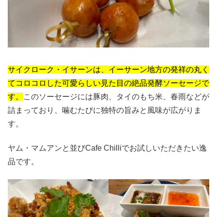
サイクローク・イサーンは、イーサーン地方の発祥の丸く
てコロコロした可愛らしい見た目の絶品発酵ソーセージで
す。
このソーセージには豚肉、タイのもち米、春雨などが
詰まっており、噛むたびに独特の旨みと風味が広がりま
す。
ヤム・マムアンと並びCafe Chilliでお試しいただきたい逸
品です。