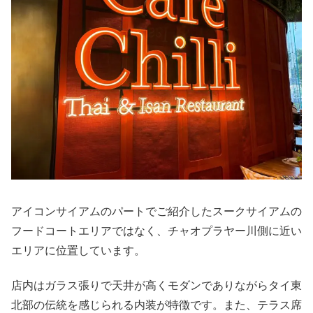
アイコンサイアムのパートでご紹介したスークサイアムの
フードコートエリアではなく、チャオプラヤー川側に近い
エリアに位置しています。
店内はガラス張りで天井が高くモダンでありながらタイ東
北部の伝統を感じられる内装が特徴です。また、テラス席