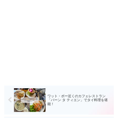
ワット・ポー近くのカフェレストラン
「バーン タ ティエン」でタイ料理を堪
能！