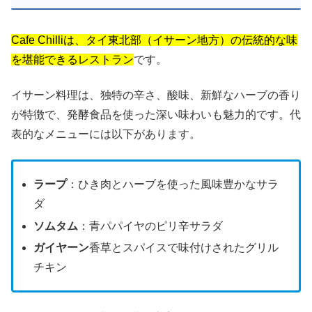
Cafe Chilliは、タイ東北部（イサーン地方）の伝統的な味
を堪能できるレストラン
です。
イサーン料理は、独特の辛さ、酸味、新鮮なハーブの香り
が特徴で、発酵食品を使った深い味わいも魅力的です。代
表的なメニューには以下があります。
ラープ
：ひき肉とハーブを使った風味豊かなサラ
ダ
ソムタム
：青パパイヤのピリ辛サラダ
ガイヤーン
香草とスパイスで味付けされたグリル
チキン