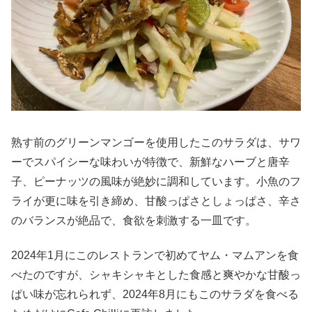
熟す前のグリーンマンゴーを使用したこのサラダは、サワ
ーでスパイシーな味わいが特徴で、新鮮なハーブと唐辛
子、ピーナッツの風味が絶妙に調和しています。小魚のフ
ライが更に味を引き締め、甘酸っぱさとしょっぱさ、辛さ
のバランスが絶品で、食欲を刺激する一皿です。
2024年1月にこのレストランで初めてヤム・マムアンを食
べたのですが、シャキシャキとした食感と爽やかな甘酸っ
ぱい味が忘れられず、2024年8月にもこのサラダを食べる