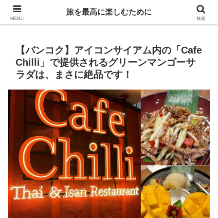
Life is travelling
旅を最高に楽しむために
MENU
検索
【バンコク】アイコンサイアム内の「Cafe
Chilli」で提供されるグリーンマンゴーサ
ラダは、まさに絶品です！