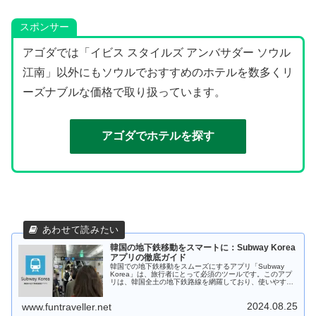
スポンサー
アゴダでは「イビス スタイルズ アンバサダー ソウル
江南」以外にもソウルでおすすめのホテルを数多くリ
ーズナブルな価格で取り扱っています。
アゴダでホテルを探す
韓国の地下鉄移動をスマートに：Subway Korea
アプリの徹底ガイド
韓国での地下鉄移動をスムーズにするアプリ「Subway
Korea」は、旅行者にとって必須のツールです。このアプ
リは、韓国全土の地下鉄路線を網羅しており、使いやすさ
と豊富な機能で人気があります。この記事では、Subway
Koreaの使い方やそのメリットについて詳しく紹介しま
2024.08.25
す。
www.funtraveller.net