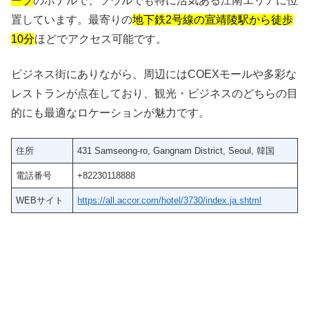
ープ
のホテルで、ソウルでも特に活気ある江南エリアに位
置しています。最寄りの
地下鉄2号線の宣靖陵駅から徒歩
10分
ほどでアクセス可能です。
ビジネス街にありながら、周辺にはCOEXモールや多彩な
レストランが点在しており、観光・ビジネスのどちらの目
的にも最適なロケーションが魅力です。
住所
431 Samseong-ro, Gangnam District, Seoul, 韓国
電話番号
+82230118888
WEBサイト
https://all.accor.com/hotel/3730/index.ja.shtml