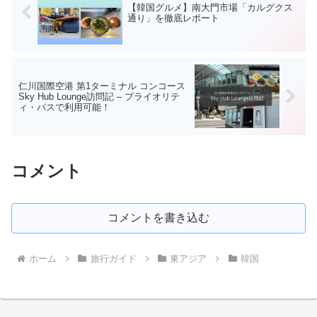
【韓国グルメ】南大門市場「カルグクス
通り」を徹底レポート
仁川国際空港 第1ターミナル コンコース
Sky Hub Lounge訪問記 – プライオリテ
ィ・パスで利用可能！
コメント
コメントを書き込む
ホーム
旅行ガイド
東アジア
韓国