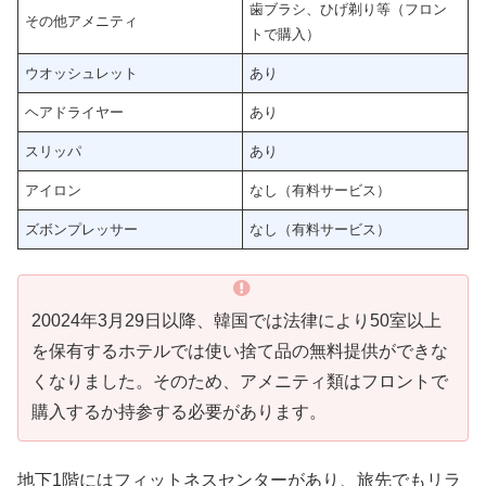
歯ブラシ、ひげ剃り等（フロン
その他アメニティ
トで購入）
ウオッシュレット
あり
ヘアドライヤー
あり
スリッパ
あり
アイロン
なし（有料サービス）
ズボンプレッサー
なし（有料サービス）
20024年3月29日以降、韓国では法律により50室以上
を保有するホテルでは使い捨て品の無料提供ができな
くなりました。そのため、アメニティ類はフロントで
購入するか持参する必要があります。
地下1階にはフィットネスセンターがあり、旅先でもリラ