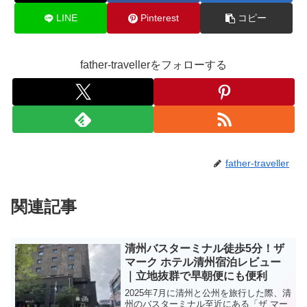
LINE
Pinterest
コピー
father-travellerをフォローする
father-traveller
関連記事
清州バスターミナル徒歩5分！ザ
マーク ホテル清州宿泊レビュー
｜立地抜群で早朝便にも便利
2025年7月に清州と公州を旅行した際、清
州のバスターミナル至近にある「ザ マー