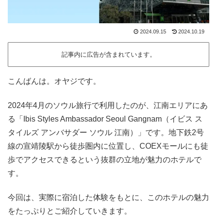
2024.09.15
2024.10.19
記事内に広告が含まれています。
こんばんは。オヤジです。
2024年4月のソウル旅行で利用したのが、江南エリアにあ
る「Ibis Styles Ambassador Seoul Gangnam（イビス ス
タイルズ アンバサダー ソウル 江南）」です。地下鉄2号
線の宣靖陵駅から徒歩圏内に位置し、COEXモールにも徒
歩でアクセスできるという抜群の立地が魅力のホテルで
す。
今回は、実際に宿泊した体験をもとに、このホテルの魅力
をたっぷりとご紹介していきます。