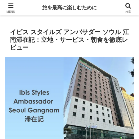
Life is travelling
旅を最高に楽しむために
MENU
検索
イビス スタイルズ アンバサダー ソウル 江
南滞在記：立地・サービス・朝食を徹底レ
ビュー