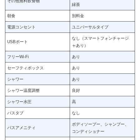
その他無料飲食物
緑茶
朝食
別料金
電源コンセント
ユニバーサルタイプ
なし（スマートフォンチャージ
USBポート
ャあり）
フリーWi-Fi
あり
セーフティボックス
あり
シャワー
あり
シャワー温度調整
良好
シャワー水圧
高
バスタブ
なし
ボディソープー、シャンプー、
バスアメニティ
コンディショナー