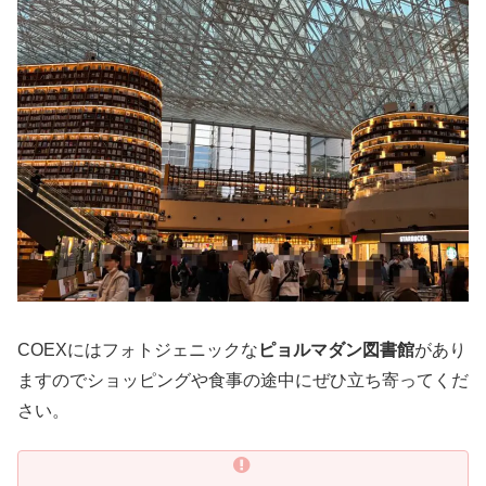
COEXにはフォトジェニックな
ピョルマダン図書館
があり
ますのでショッピングや食事の途中にぜひ立ち寄ってくだ
さい。