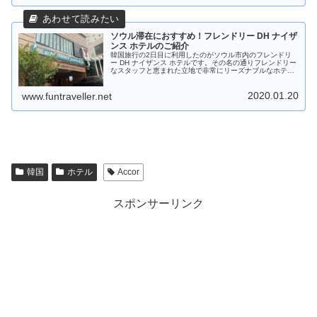
ソウル滞在におすすめ！フレンドリー DH ナイザ
ンス ホテルのご紹介
韓国旅行の2日目に利用したのがソウル市内のフレンドリ
ー DH ナイザンス ホテルです。その名の通りフレンドリー
なスタッフと恵まれた立地で非常にリーズナブルなホテル
でした。以下に詳細をご紹介します。
2020.01.20
www.funtraveller.net
韓国
ホテル
Accor
スポンサーリンク