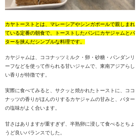
カヤトーストとは、マレーシアやシンガポールで親しまれ
ている定番の朝食で、トーストしたパンにカヤジャムとバ
ターを挟んだシンプルな料理です。
カヤジャムは、ココナッツミルク・卵・砂糖・パンダンリ
ーフなどを使って作られる甘いジャムで、東南アジアらし
い香りが特徴です。
実際に食べてみると、サクッと焼かれたトーストに、ココ
ナッツの香りがほんのりするカヤジャムの甘みと、バター
の塩味がよく合います。
甘さはありますが重すぎず、半熟卵に浸して食べるとちょ
うど良いバランスでした。