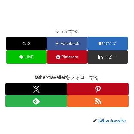
シェアする
X
Facebook
はてブ
LINE
Pinterest
コピー
father-travellerをフォローする
father-traveller