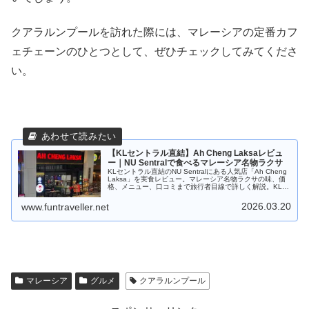
クアラルンプールを訪れた際には、マレーシアの定番カフ
ェチェーンのひとつとして、ぜひチェックしてみてくださ
い。
【KLセントラル直結】Ah Cheng Laksaレビュ
ー｜NU Sentralで食べるマレーシア名物ラクサ
KLセントラル直結のNU Sentralにある人気店「Ah Cheng
Laksa」を実食レビュー。マレーシア名物ラクサの味、価
格、メニュー、口コミまで旅行者目線で詳しく解説。KLセ
ントラル周辺でラクサを食べたい方におすすめのお店で
す。
2026.03.20
www.funtraveller.net
マレーシア
グルメ
クアラルンプール