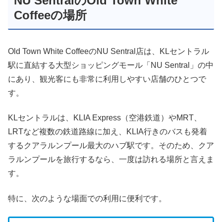
NU SentralのOld Town White
Coffeeの場所
Old Town White CoffeeのNU Sentral店は、KLセントラル
駅に直結する大型ショッピングモール「NU Sentral」の中
にあり、観光客にも非常に利用しやすい店舗のひとつで
す。
KLセントラルは、KLIA Express（空港鉄道）やMRT、
LRTなど複数の鉄道路線に加え、KLIA行きのバスも発着
するクアラルンプール最大のハブ駅です。そのため、クア
ラルンプールを旅行するなら、一度は訪れる場所と言えま
す。
特に、次のような場面での利用に便利です。