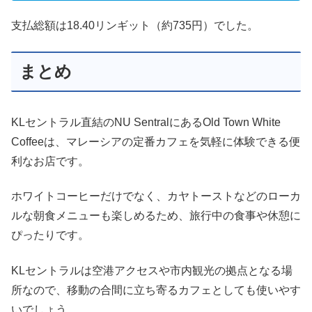
支払総額は18.40リンギット（約735円）でした。
まとめ
KLセントラル直結のNU SentralにあるOld Town White
Coffeeは、マレーシアの定番カフェを気軽に体験できる便
利なお店です。
ホワイトコーヒーだけでなく、カヤトーストなどのローカ
ルな朝食メニューも楽しめるため、旅行中の食事や休憩に
ぴったりです。
KLセントラルは空港アクセスや市内観光の拠点となる場
所なので、移動の合間に立ち寄るカフェとしても使いやす
いでしょう。