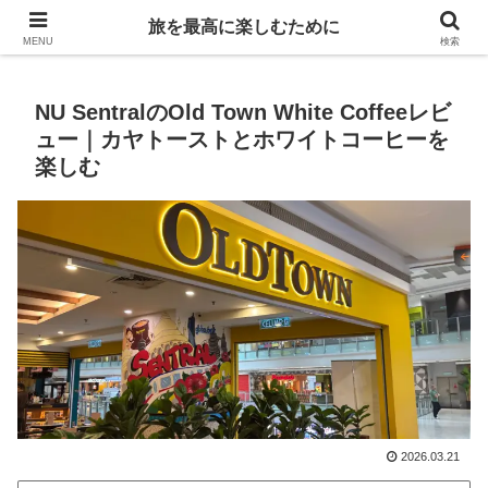
Life is travelling
旅を最高に楽しむために
MENU
検索
NU SentralのOld Town White Coffeeレビ
ュー｜カヤトーストとホワイトコーヒーを
楽しむ
2026.03.21