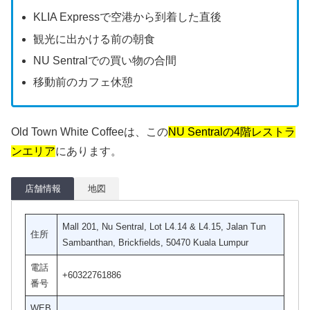
KLIA Expressで空港から到着した直後
観光に出かける前の朝食
NU Sentralでの買い物の合間
移動前のカフェ休憩
Old Town White Coffeeは、この
NU Sentralの4階レストラ
ンエリア
にあります。
店舗情報
地図
Mall 201, Nu Sentral, Lot L4.14 & L4.15, Jalan Tun
住所
Sambanthan, Brickfields, 50470 Kuala Lumpur
電話
+60322761886
番号
WEB