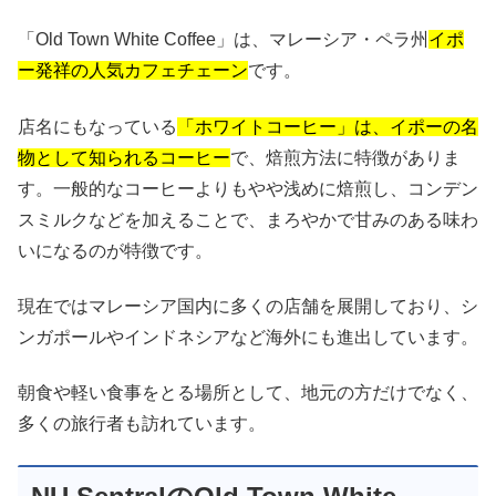
「Old Town White Coffee」は、マレーシア・ペラ州
イポ
ー発祥の人気カフェチェーン
です。
店名にもなっている
「ホワイトコーヒー」は、イポーの名
物として知られるコーヒー
で、焙煎方法に特徴がありま
す。一般的なコーヒーよりもやや浅めに焙煎し、コンデン
スミルクなどを加えることで、まろやかで甘みのある味わ
いになるのが特徴です。
現在ではマレーシア国内に多くの店舗を展開しており、シ
ンガポールやインドネシアなど海外にも進出しています。
朝食や軽い食事をとる場所として、地元の方だけでなく、
多くの旅行者も訪れています。