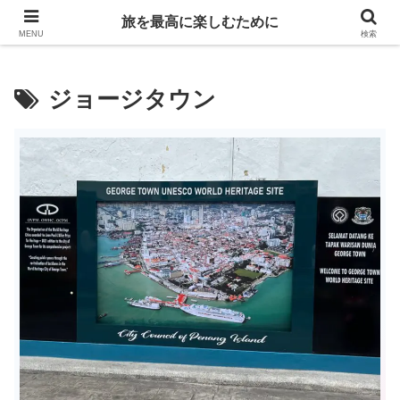
Life is travelling
旅を最高に楽しむために
MENU
検索
ジョージタウン