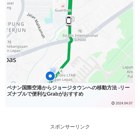
ペナン国際空港からジョージタウンへの移動方法 -リー
ズナブルで便利なGrabがおすすめ
2024.04.07
スポンサーリンク