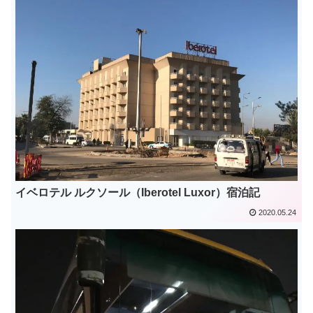
イベロテル ルクソール（Iberotel Luxor）宿泊記
2020.05.24