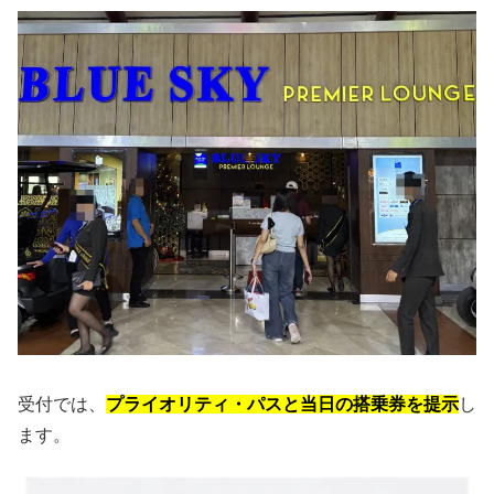
受付では、
プライオリティ・パスと当日の搭乗券を提示
し
ます。