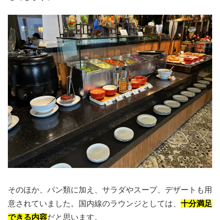
そのほか、パン類に加え、サラダやスープ、デザートも用
意されていました。国内線のラウンジとしては、
十分満足
できる内容
だと思います。