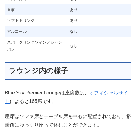
食事
あり
ソフトドリンク
あり
アルコール
なし
スパークリングワイン／シャン
なし
パン
ラウンジ内の様子
Blue Sky Premier Loungeは座席数は、
オフィシャルサイ
ト
によると165席です。
座席はソファ席とテーブル席を中心に配置されており、搭
乗前にゆっくり座って休むことができます。