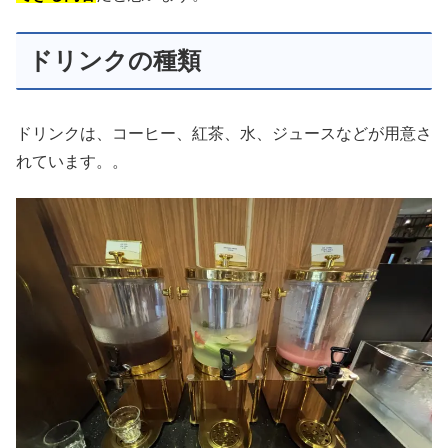
ドリンクの種類
ドリンクは、コーヒー、紅茶、水、ジュースなどが用意さ
れています。。