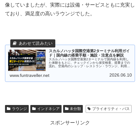
像していましたが、実際には設備・サービスともに充実し
ており、満足度の高いラウンジでした。
スカルノハッタ国際空港第2ターミナル利用ガイ
ド｜国内線の搭乗手順・施設・注意点を解説
スカルノハッタ国際空港第2ターミナルで国内線を利用し
た体験をもとに、チェックインから保安検査、搭乗までの
流れ、空港内のショップ・レストラン・ラウンジ、利用時
の注意点を紹介します。
2026.06.10
www.funtraveller.net
ラウンジ
インドネシア
未分類
プライオリティ・パス
スポンサーリンク