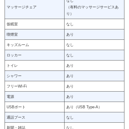
なし
マッサージチェア
（有料のマッサージサービスあ
り）
仮眠室
なし
喫煙室
あり
キッズルーム
なし
ロッカー
なし
トイレ
あり
シャワー
あり
フリーWI-Fi
あり
電源
あり
USBポート
あり（USB Type-A）
通話ブース
なし
新聞・雑誌
なし