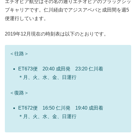
エチオピア航空はその名の通りエチオピアのフラッグシッ
プキャリアです。仁川経由でアジスアベバと成田間を週5
便運行しています。
2019年12月現在の時刻表は以下のとおりです。
＜往路＞
ET673便 20:40 成田発 23:20 仁川着
＊月、火、水、金、日運行
＜復路＞
ET672便 16:50 仁川発 19:40 成田着
＊月、火、水、金、日運行