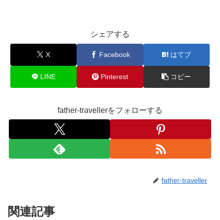
シェアする
X
Facebook
はてブ
LINE
Pinterest
コピー
father-travellerをフォローする
father-traveller
関連記事