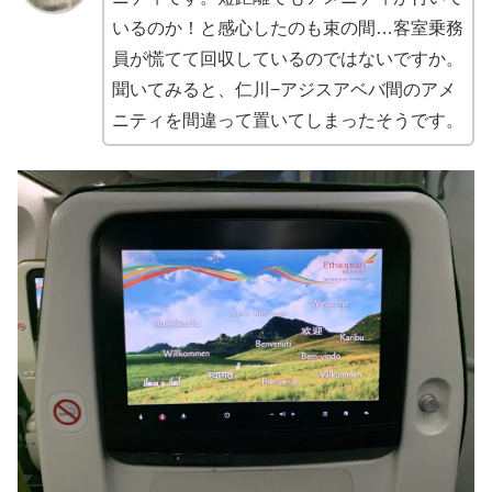
いるのか！と感心したのも束の間…客室乗務
員が慌てて回収しているのではないですか。
聞いてみると、仁川−アジスアベバ間のアメ
ニティを間違って置いてしまったそうです。