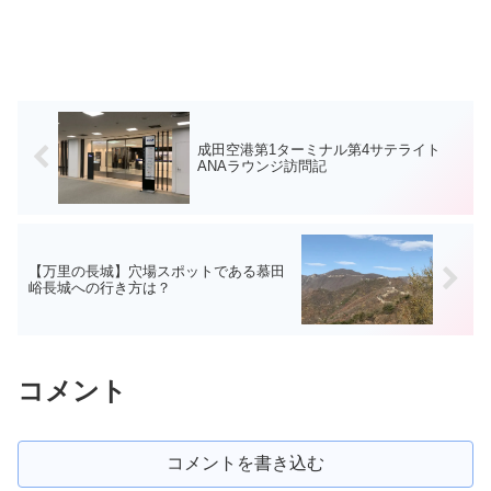
成田空港第1ターミナル第4サテライト
ANAラウンジ訪問記
【万里の長城】穴場スポットである慕田
峪長城への行き方は？
コメント
コメントを書き込む