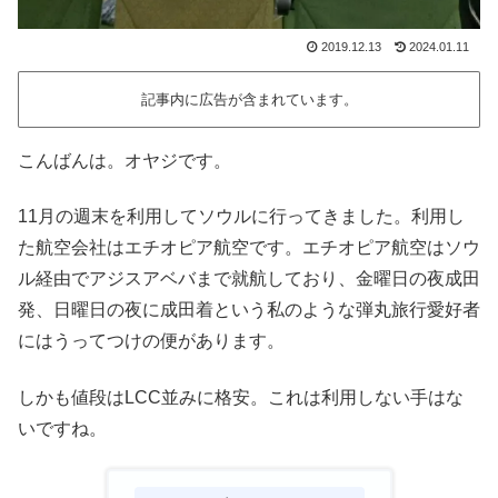
2019.12.13
2024.01.11
記事内に広告が含まれています。
こんばんは。オヤジです。
11月の週末を利用してソウルに行ってきました。利用し
た航空会社はエチオピア航空です。エチオピア航空はソウ
ル経由でアジスアベバまで就航しており、金曜日の夜成田
発、日曜日の夜に成田着という私のような弾丸旅行愛好者
にはうってつけの便があります。
しかも値段はLCC並みに格安。これは利用しない手はな
いですね。