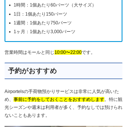
1時間：1個あたり60バーツ（大サイズ）
1日：1個あたり150バーツ
1週間：1個あたり750バーツ
1ヶ月：1個あたり3,000バーツ
営業時間はモールと同じ
10:00〜22:00
です。
予約がおすすめ
Airportelsの手荷物預かりサービスは非常に人気が高いた
め、
事前に予約をしておくことをおすすめします
。特に観
光シーズンや週末は利用者が多く、予約なしでは預けられ
ないこともあります。