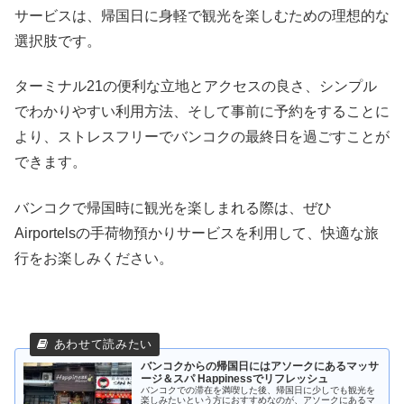
サービスは、帰国日に身軽で観光を楽しむための理想的な
選択肢です。
ターミナル21の便利な立地とアクセスの良さ、シンプル
でわかりやすい利用方法、そして事前に予約をすることに
より、ストレスフリーでバンコクの最終日を過ごすことが
できます。
バンコクで帰国時に観光を楽しまれる際は、ぜひ
Airportelsの手荷物預かりサービスを利用して、快適な旅
行をお楽しみください。
バンコクからの帰国日にはアソークにあるマッサ
ージ＆スパ Happinessでリフレッシュ
バンコクでの滞在を満喫した後、帰国日に少しでも観光を
楽しみたいという方におすすめなのが、アソークにあるマ