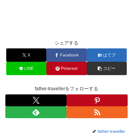
シェアする
X
Facebook
はてブ
LINE
Pinterest
コピー
father-travellerをフォローする
father-traveller