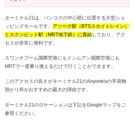
ターミナル21は、バンコクの中心部に位置する大型ショ
ッピングモールです。
アソーク駅（BTSスカイトレイン）
とスクンビット駅（MRT地下鉄）に直結
しており、アク
セスが非常に便利です。
スワンナプーム国際空港にもドンムアン国際空港にも
MRTで一度乗り換えるだけで行くことができます。
このアクセスの良さがターミナル21のAirportelsの手荷物
預かり所がおすすめの最大の理由です。
ターミナル21のロケーションは下記をGoogleマップをご
参照ください。