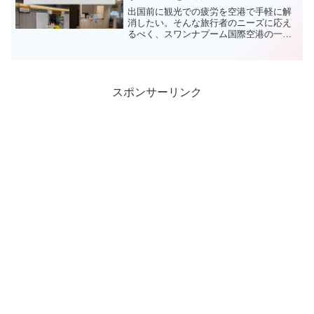
出国前に観光での疲労を空港で手軽に解
消したい。そんな旅行者のニーズに応え
るべく、スワンナプーム国際空港の一般
エリア（制限区域外）には3つのマッサー
ジ店が営業しています。2025年2月のタイ
旅行で実際にその中の1店舗を利用しまし
たので、各店舗の特徴と体験談をご紹介
します。
スポンサーリンク