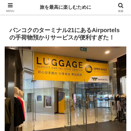
Life is travelling
旅を最高に楽しむために
MENU
検索
バンコクのターミナル21にあるAirportels
の手荷物預かりサービスが便利すぎた！