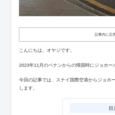
記事内に広
こんにちは。オヤジです。
2023年11月のペナンからの帰国時にジョホ
今回の記事では、スナイ国際空港からジョホ
します。
目