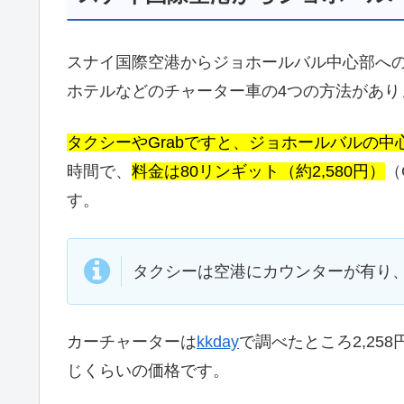
スナイ国際空港からジョホールバル中心部への
ホテルなどのチャーター車の4つの方法があり
タクシーやGrabですと、ジョホールバルの中心
時間で、
料金は80リンギット（約2,580円）
（
す。
タクシーは空港にカウンターが有り
カーチャーターは
kkday
で調べたところ2,2
じくらいの価格です。