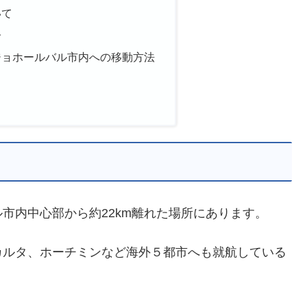
いて
子
ジョホールバル市内への移動方法
市内中心部から約22km離れた場所にあります。
カルタ、ホーチミンなど海外５都市へも就航している