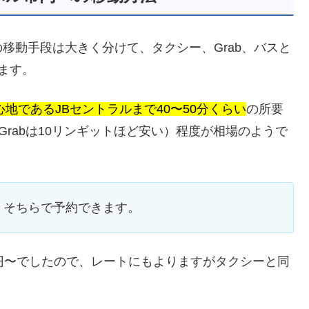
移動手段は大きく分けて、タクシー、Grab、バスと
ます。
地であるJBセントラルまで40〜50分くらい
の所要
Grabは10リンギットほど安い）程度が相場のようで
、そちらで予約できます。
58円〜でしたので、レートにもよりますがタクシーと同