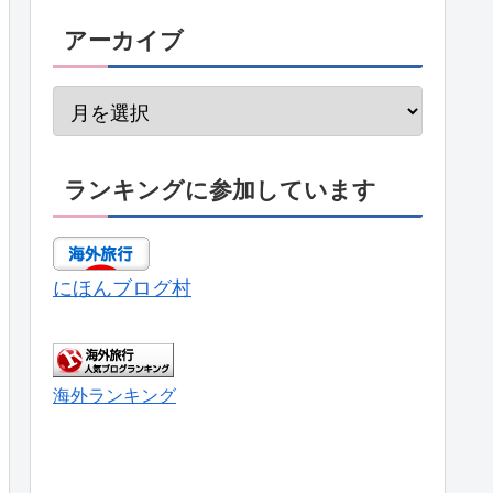
アーカイブ
ランキングに参加しています
にほんブログ村
海外ランキング