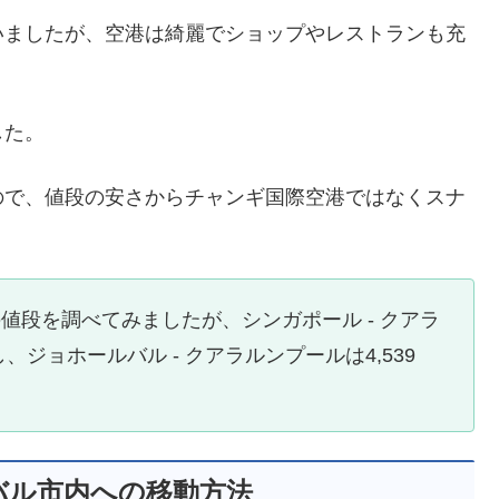
いましたが、空港は綺麗でショップやレストランも充
した。
ので、値段の安さからチャンギ国際空港ではなくスナ
の値段を調べてみましたが、シンガポール - クアラ
、ジョホールバル - クアラルンプールは4,539
バル市内への移動方法