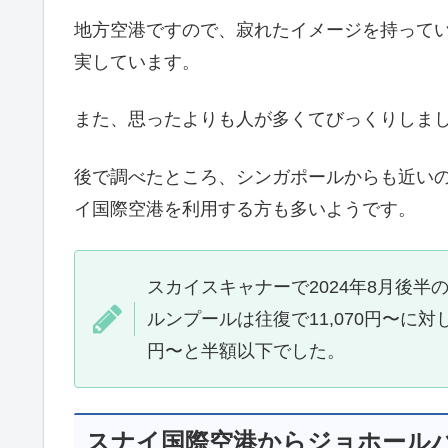
地方空港ですので、寂れたイメージを持って
実しています。
また、思ったよりも人が多くてびっくりしま
後で調べたところ、シンガポールからも近い
イ国際空港を利用する方も多いようです。
スカイスキャナーで2024年8月後半
ルンプールは往復で11,070円〜に対し
円〜と半額以下でした。
スナイ国際空港からジョホール