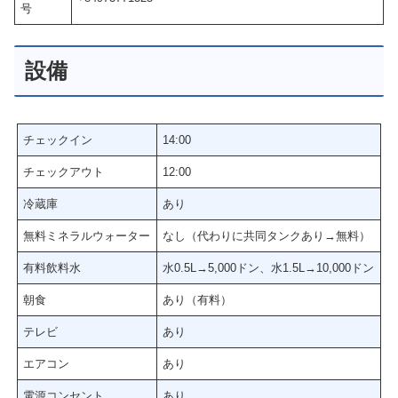
号
設備
チェックイン
14:00
チェックアウト
12:00
冷蔵庫
あり
無料ミネラルウォーター
なし（代わりに共同タンクあり→無料）
有料飲料水
水0.5L→5,000ドン、水1.5L→10,000ドン
朝食
あり（有料）
テレビ
あり
エアコン
あり
電源コンセント
あり