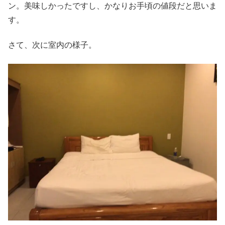
ン。美味しかったですし、かなりお手頃の値段だと思いま
す。
さて、次に室内の様子。