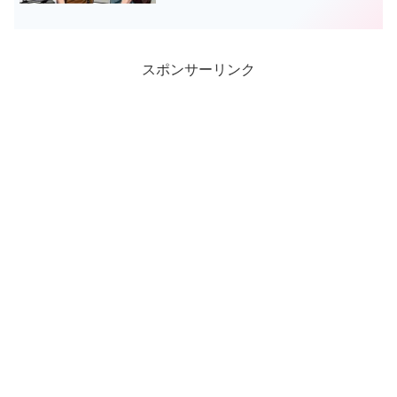
や、どのくらいぼったくられたのかま
で、詳しくお伝えします。
スポンサーリンク