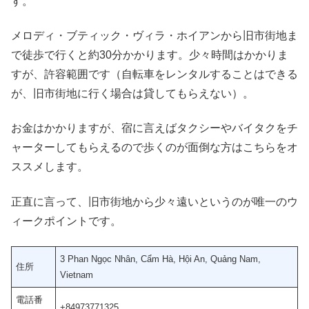
す。
メロディ・ブティック・ヴィラ・ホイアンから旧市街地ま
で徒歩で行くと約30分かかります。少々時間はかかりま
すが、許容範囲です（自転車をレンタルすることはできる
が、旧市街地に行く場合は貸してもらえない）。
お金はかかりますが、宿に言えばタクシーやバイタクをチ
ャーターしてもらえるので歩くのが面倒な方はこちらをオ
ススメします。
正直に言って、旧市街地から少々遠いというのが唯一のウ
ィークポイントです。
3 Phan Ngọc Nhân, Cẩm Hà, Hội An, Quảng Nam,
住所
Vietnam
電話番
+84973771325