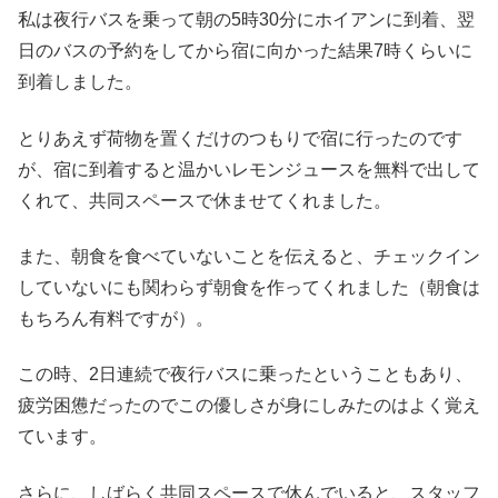
私は夜行バスを乗って朝の5時30分にホイアンに到着、翌
日のバスの予約をしてから宿に向かった結果7時くらいに
到着しました。
とりあえず荷物を置くだけのつもりで宿に行ったのです
が、宿に到着すると温かいレモンジュースを無料で出して
くれて、共同スペースで休ませてくれました。
また、朝食を食べていないことを伝えると、チェックイン
していないにも関わらず朝食を作ってくれました（朝食は
もちろん有料ですが）。
この時、2日連続で夜行バスに乗ったということもあり、
疲労困憊だったのでこの優しさが身にしみたのはよく覚え
ています。
さらに、しばらく共同スペースで休んでいると、スタッフ