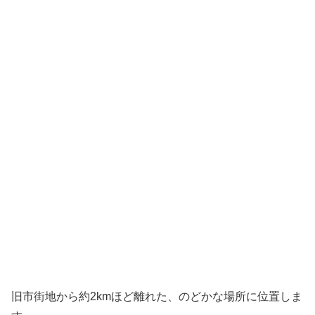
旧市街地から約2kmほど離れた、のどかな場所に位置しま