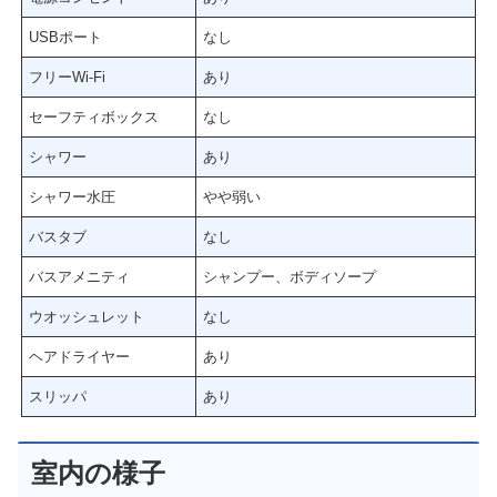
USBポート
なし
フリーWi-Fi
あり
セーフティボックス
なし
シャワー
あり
シャワー水圧
やや弱い
バスタブ
なし
バスアメニティ
シャンプー、ボディソープ
ウオッシュレット
なし
ヘアドライヤー
あり
スリッパ
あり
室内の様子