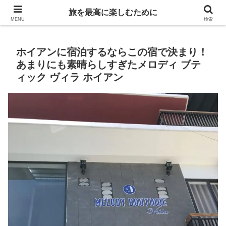
Life is travelling
旅を最高に楽しむために
MENU
検索
ホイアンに宿泊するならこの宿で決まり！
あまりにも素晴らしすぎたメロディ ブテ
ィック ヴィラ ホイアン