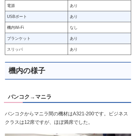
電源
あり
USBポート
あり
機内Wi-Fi
なし
ブランケット
あり
スリッパ
あり
機内の様子
バンコク→マニラ
バンコクからマニラ間の機材はA321-200です。ビジネス
クラスは12席ですが、ほぼ満席でした。