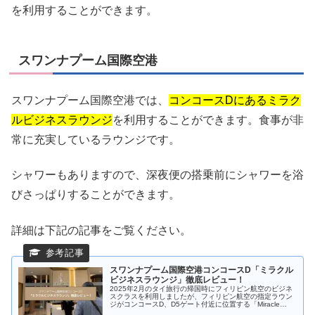
を利用することができます。
スワンナプーム国際空港
スワンナプーム国際空港では、
コンコースDにあるミラク
ルビジネスラウンジ
を利用することができます。食事が非
常に充実しているラウンジです。
シャワーもありますので、深夜便の搭乗前にシャワーを浴
びさっぱりすることができます。
詳細は下記の記事をご覧ください。
スワンナプーム国際空港コンコースD「ミラクル
ビジネスラウンジ」徹底レビュー！
2025年2月のタイ旅行の帰国時にフィリピン航空のビジネ
スクラスを利用しましたが、フィリピン航空の指定ラウン
ジがコンコースD、D5ゲート付近に位置する「Miracle
Business Class Lounge（ミラクルビジネスラウンジ）」