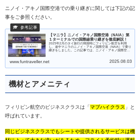
ニノイ・アキノ国際空港での乗り継ぎに関しては下記の記
事をご参照ください。
【マニラ】ニノイ・アキノ国際空港（NAIA）第
１ターミナルでの国際線乗り継ぎを徹底解説！
2025年2月のタイ旅行の帰国時にフィリピン航空を利用
し、途中マニラのニノイ・アキノ国際空港（NAIA）で乗り
継ぎをしました。この記事では、ニノイ・アキノ国際空港
第1ターミナルでの国際線乗り継ぎの流れや注意点を解説
します。
2025.08.03
www.funtraveller.net
機材とアメニティ
フィリピン航空のビジネスクラスは「
マブハイクラス
」と
呼ばれています。
同じビジネスクラスでもシートや提供されるサービスは機