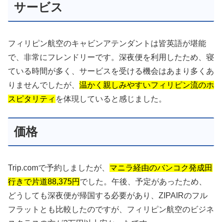
サービス
フィリピン航空のキャビンアテンダントは皆英語が堪能
で、非常にフレンドリーです。深夜便を利用したため、寝
ている時間が多く、サービスを受ける機会はあまり多くあ
りませんでしたが、
温かく親しみやすいフィリピン流のホ
スピタリティ
を体現していると感じました。
価格
Trip.comで予約しましたが、
マニラ経由のバンコク発成田
行きで片道88,375円
でした。午後、予定があったため、
どうしても深夜便が帰国する必要があり、ZIPAIRのフル
フラットとも比較したのですが、フィリピン航空のビジネ