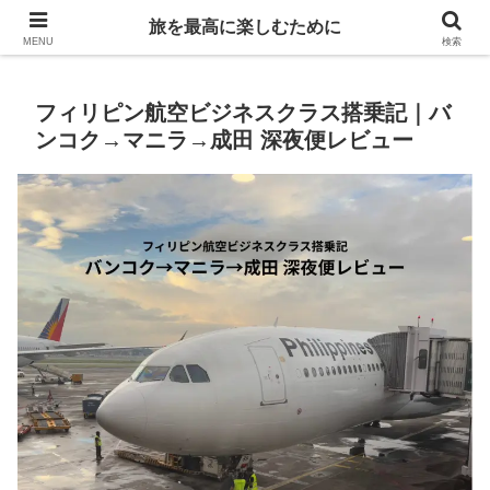
Life is travelling
旅を最高に楽しむために
MENU
検索
フィリピン航空ビジネスクラス搭乗記｜バ
ンコク→マニラ→成田 深夜便レビュー