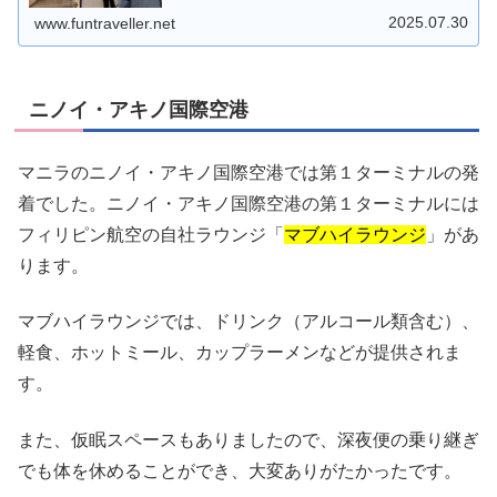
でした。
2025.07.30
www.funtraveller.net
ニノイ・アキノ国際空港
マニラのニノイ・アキノ国際空港では第１ターミナルの発
着でした。ニノイ・アキノ国際空港の第１ターミナルには
フィリピン航空の自社ラウンジ「
マブハイラウンジ
」があ
ります。
マブハイラウンジでは、ドリンク（アルコール類含む）、
軽食、ホットミール、カップラーメンなどが提供されま
す。
また、仮眠スペースもありましたので、深夜便の乗り継ぎ
でも体を休めることができ、大変ありがたかったです。