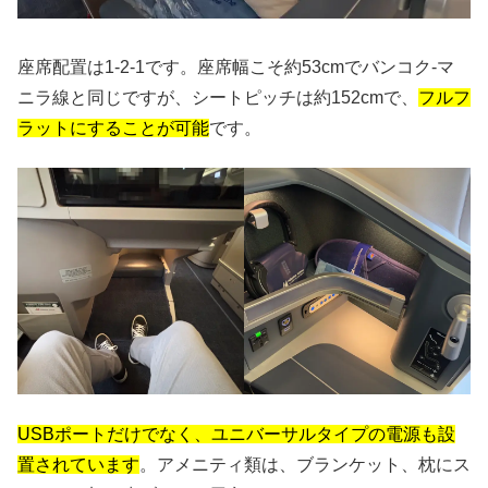
座席配置は1-2-1です。座席幅こそ約53cmでバンコク-マ
ニラ線と同じですが、シートピッチは約152cmで、
フルフ
ラットにすることが可能
です。
USBポートだけでなく、ユニバーサルタイプの電源も設
置されています
。アメニティ類は、ブランケット、枕にス