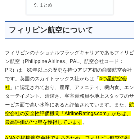
まとめ
フィリピン航空について
フィリピンのナショナルフラッグキャリアであるフィリピ
ン航空（Philippine Airlines、PAL、航空会社コード：
PR）は、80年以上の歴史を持つアジア初の商業航空会社
です。英国のスカイトラックス社からは「
4つ星航空会
社
」に認定されており、座席、アメニティ、機内食、エン
ターテイメント、清潔さ、客室乗務員や地上スタッフのサ
ービス面で高い水準にあると評価されています。また、
航
空会社の安全性評価機関「AirlineRatings.com」からは、
最高評価の7つ星を獲得しています
。
ANAの提携航空会社でもあるため、フィリピン航空の利