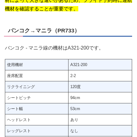
材によって大きな違いがあるため、フライト予約時に運航
機材を確認することが重要です。
バンコク→マニラ（PR733）
バンコク - マニラ線の機材はA321-200です。
使用機材
A321-200
座席配置
2-2
リクライニング
120度
シートピッチ
94cm
シート幅
53cm
ヘッドレスト
あり
レッグレスト
なし