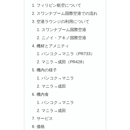
フィリピン航空について
スワンナプーム国際空港での流れ
空港ラウンジの利用について
スワンナプーム国際空港
ニノイ・アキノ国際空港
機材とアメニティ
バンコク→マニラ（PR733）
マニラ→成田（PR428）
機内の様子
バンコク→マニラ
マニラ→成田
機内食
バンコク→マニラ
マニラ→成田
サービス
価格