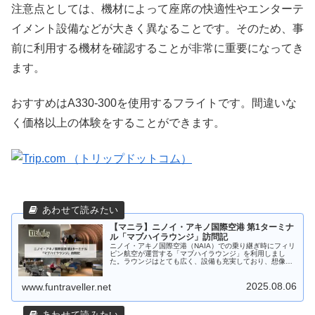
注意点としては、機材によって座席の快適性やエンターテ
イメント設備などが大きく異なることです。そのため、事
前に利用する機材を確認することが非常に重要になってき
ます。
おすすめはA330-300を使用するフライトです。間違いな
く価格以上の体験をすることができます。
【マニラ】ニノイ・アキノ国際空港 第1ターミナ
ル「マブハイラウンジ」訪問記
ニノイ・アキノ国際空港（NAIA）での乗り継ぎ時にフィリ
ピン航空が運営する「マブハイラウンジ」を利用しまし
た。ラウンジはとても広く、設備も充実しており、想像以
上に快適なラウンジでした。今回の記事では、マブハイラ
ウンジについて詳しくご紹介します。
2025.08.06
www.funtraveller.net