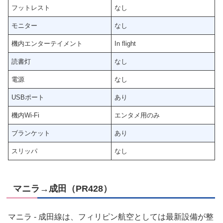
フットレスト
なし
モニター
なし
機内エンターテイメント
In flight
読書灯
なし
電源
なし
USBポート
あり
機内Wi-Fi
エンタメ用のみ
ブランケット
あり
スリッパ
なし
マニラ→成田（PR428）
マニラ - 成田線は、フィリピン航空としては最新設備が整