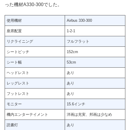
った機材A330-300でした。
使用機材
Airbus 330-300
座席配置
1-2-1
リクライニング
フルフラット
シートピッチ
152cm
シート幅
53cm
ヘッドレスト
あり
レッグレスト
あり
フットレスト
あり
モニター
15.6インチ
機内エンターテイメント
洋画は充実、邦画は少なめ
読書灯
あり