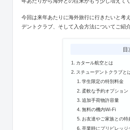
年あたりから海外との往来がもう少し増えて
今回は来年あたりに海外旅行に行きたいと考
デントクラブ、そして入会方法についてご紹
目
カタール航空とは
スチューデントクラブと
学生限定の特別料金
柔軟な予約オプション
追加手荷物許容量
無料の機内Wi-Fi
お友達やご家族との特
卒業時にプリビレッジ