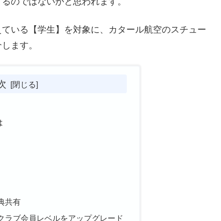
くるのではないかと思われます。
えている【学生】を対象に、カタール航空のスチュー
介します。
次
は
典共有
クラブ会員レベルをアップグレード