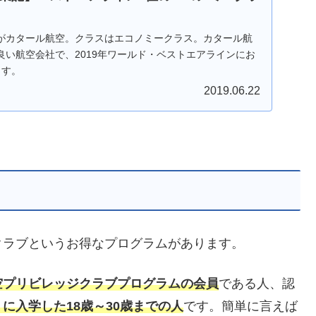
がカタール航空。クラスはエコノミークラス。カタール航
良い航空会社で、2019年ワールド・ベストエアラインにお
ます。
2019.06.22
クラブというお得なプログラムがあります。
空プリビレッジクラブプログラムの会員
である人、認
に入学した18歳～30歳までの人
です。簡単に言えば