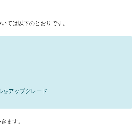
ついては以下のとおりです。
ルをアップグレード
いきます。