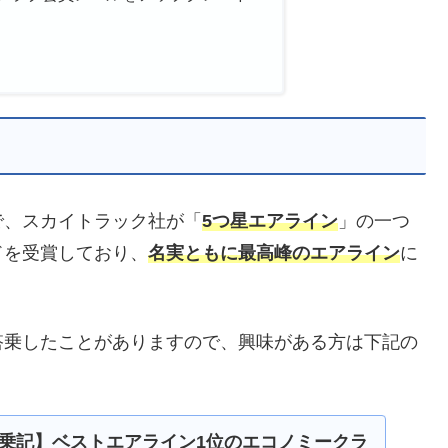
で、スカイトラック社が「
5つ星エアライン
」の一つ
ドを受賞しており、
名実ともに最高峰のエアライン
に
搭乗したことがありますので、興味がある方は下記の
乗記】ベストエアライン1位のエコノミークラ