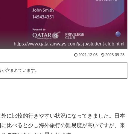
https://www.qatarairways.com/ja-jp/student-club.html
2021.12.05
2025.09.23
告が含まれています。
海外に比較的行きやすい状況になってきました。日本
国に比べると少し海外旅行の難易度が高いですが、来