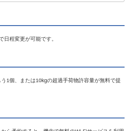
で日程変更が可能です。
う1個、または10kgの超過手荷物許容量が無料で提