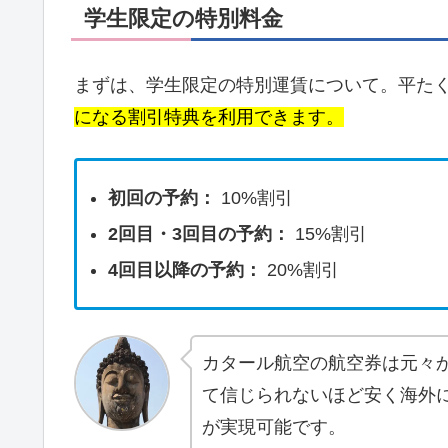
学生限定の特別料金
まずは、学生限定の特別運賃について。平た
になる割引特典を利用できます。
初回の予約：
10%割引
2回目・3回目の予約：
15%割引
4回目以降の予約：
20%割引
カタール航空の航空券は元々
て信じられないほど安く海外
が実現可能です。