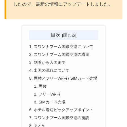
したので、最新の情報にアップデートしました。
目次
スワンナプーム国際空港について
スワンナプーム国際空港の構造
到着から入国まで
出国の流れについて
両替／フリーWi-Fi / SIMカード売場
両替
フリーWi-Fi
SIMカード売場
ホテル送迎ピックアップポイント
スワンナプーム国際空港の施設
まとめ