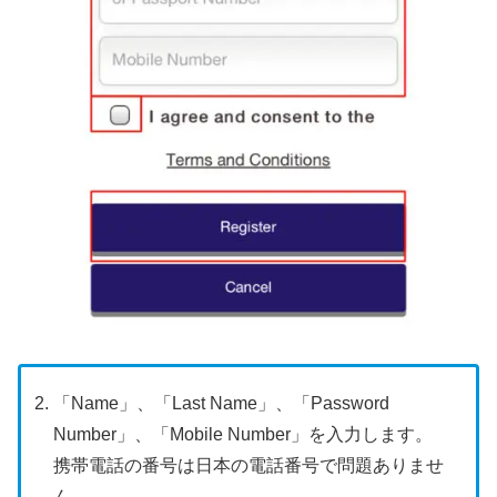
「Name」、「Last Name」、「Password
Number」、「Mobile Number」を入力します。
携帯電話の番号は日本の電話番号で問題ありませ
ん。