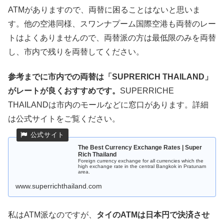
ATMがありますので、両替に困ることはないと思いま
す。他の空港同様、スワンナプーム国際空港も両替のレー
トはよくありませんので、両替派の方は最低限のみを両替
し、市内で残りを両替してください。
参考までに市内での両替は「SUPRERICH THAILAND」
がレートが良くおすすめです。
SUPERRICHE
THAILANDは市内のモールなどに窓口があります。詳細
は公式サイトをご覧ください。
The Best Currency Exchange Rates | Super
Rich Thailand
Foreign currency exchange for all currencies which the
high exchange rate in the central Bangkok in Pratunam
area.
www.superrichthailand.com
私はATM派なのですが、
タイのATMは日本円で決済させ