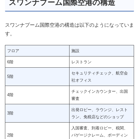
スワンナプーム国際空港の構造
スワンナプーム国際空港の構造は以下のようになっていま
す。
フロア
施設
6階
レストラン
セキュリティチェック、航空会
5階
社オフィス
チェックインカウンター、出国
4階
審査
出発ロビー、ラウンジ、レスト
3階
ラン、免税店などのショップ
入国審査、到着ロビー、税関、
2階
バゲージクレーム、ボーディン