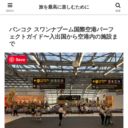
Life is travelling
旅を最高に楽しむために
MENU
検索
バンコク スワンナプーム国際空港パーフ
ェクトガイド〜入出国から空港内の施設ま
で
Save