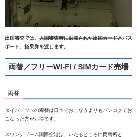
出国審査では、
入国審査時に返却された出国カードと
パス
ポート、搭乗券を渡します。
両替／フリーWi-Fi / SIMカード売場
両替
タイバーツへの両替は日本でおこなうよりもバンコクでお
こなった方がお得です。
スワンナプーム国際空港は、いたるところに両替所と