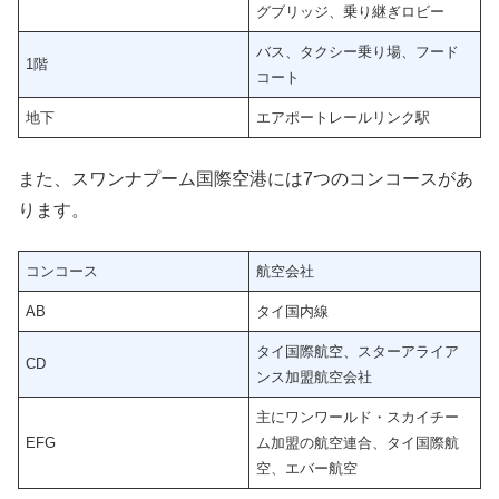
グブリッジ、乗り継ぎロビー
バス、タクシー乗り場、フード
1階
コート
地下
エアポートレールリンク駅
また、スワンナプーム国際空港には7つのコンコースがあ
ります。
コンコース
航空会社
AB
タイ国内線
タイ国際航空、スターアライア
CD
ンス加盟航空会社
主にワンワールド・スカイチー
EFG
ム加盟の航空連合、タイ国際航
空、エバー航空