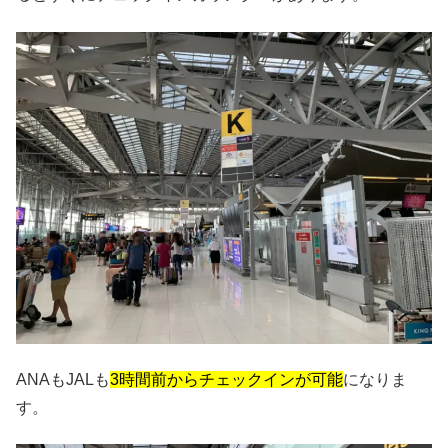
ANAもJALも
3時間前からチェックインが可能
になりま
す。