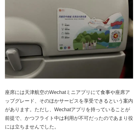
座席には天津航空のWechatミニアプリにて食事や座席ア
ップグレード、そのほかサービスを享受できるという案内
があります。ただし、Wechatアプリを持っていることが
前提で、かつフライト中は利用が不可だったのであまり役
には立ちませんでした。