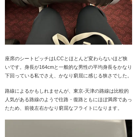
座席のシートピッチはLCCとほとんど変わらないほど狭
いです。身長が164cmと一般的な男性の平均身長をかなり
下回っている私でさえ、かなり窮屈に感じる狭さでした。
路線によるかもしれませんが、東京-天津の路線は比較的
人気がある路線のようで往路・復路ともにほぼ満席であっ
たため、前後左右かなり窮屈なフライトになります。