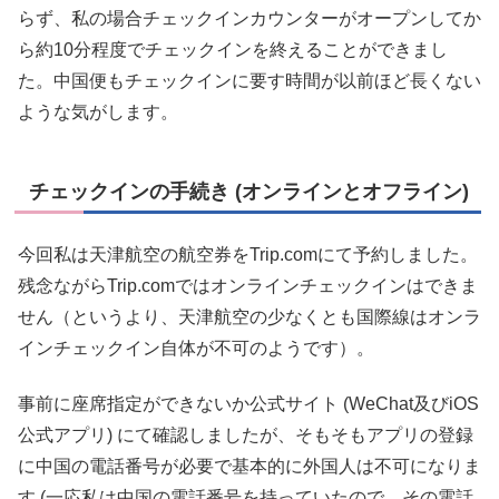
らず、私の場合チェックインカウンターがオープンしてか
ら約10分程度でチェックインを終えることができまし
た。中国便もチェックインに要す時間が以前ほど長くない
ような気がします。
チェックインの手続き (オンラインとオフライン)
今回私は天津航空の航空券をTrip.comにて予約しました。
残念ながらTrip.comではオンラインチェックインはできま
せん（というより、天津航空の少なくとも国際線はオンラ
インチェックイン自体が不可のようです）。
事前に座席指定ができないか公式サイト (WeChat及びiOS
公式アプリ) にて確認しましたが、そもそもアプリの登録
に中国の電話番号が必要で基本的に外国人は不可になりま
す (一応私は中国の電話番号を持っていたので、その電話