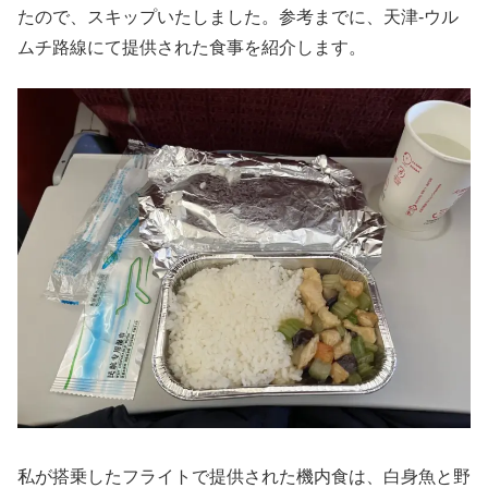
たので、スキップいたしました。参考までに、天津-ウル
ムチ路線にて提供された食事を紹介します。
私が搭乗したフライトで提供された機内食は、白身魚と野