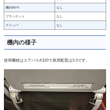
機内Wi-Fi
なし
ブランケット
なし
スリッパ
なし
機内の様子
使用機材はエアバスA320で座席配置は3-3です。