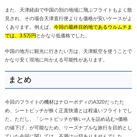
また、天津経由で中国の別の地域に飛ぶフライトもよく散
見され、その場合天津直行便よりも価格が安いケースがよ
くあります。例えば、
今回の最終目的地であるウルムチま
では、3.5万円
とかなり低価格でした。
中国の地方に観光に行きたい方は、天津航空を使うことで
かなり安く現地に向かえる可能性があります。
まとめ
今回のフライトの機材はナローボディのA320だったた
め、シートピッチが狭く正直快適とは程遠いフライトでし
た。ただし、「シートピッチが狭い=人を詰め込む=価格
の値下げ」が可能なため、リーズナブルな旅行を目的とし
ていた今回に関しては、不満は一切ありませんでした。