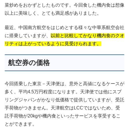
菜炒めをおかずとしたものです。今回食した機内食は想像
以上に美味しく、とても満足感がありました。
最近、中国南方航空をはじめとする様々な中華系航空会社
に搭乗していますが、
以前と比較してかなり機内食のクオ
リティは上がっているように見受けられます。
航空券の価格
今回搭乗した東京－天津便は、意外と高値になるケースが
多く、平均4.5万円程度になります。天津便では他にスプ
リングジャパンがかなり低価格で提供していますが、受託
手荷物がつきません。天津航空はLCCではないため、受
託手荷物が20kgや機内食といったサービスを享受するこ
とができます。