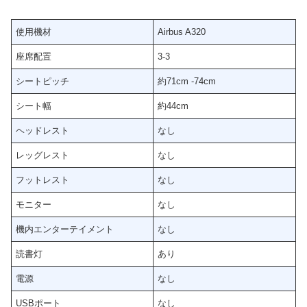
使用機材
Airbus A320
座席配置
3-3
シートピッチ
約71cm -74cm
シート幅
約44cm
ヘッドレスト
なし
レッグレスト
なし
フットレスト
なし
モニター
なし
機内エンターテイメント
なし
読書灯
あり
電源
なし
USBポート
なし