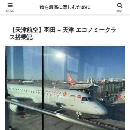
Life is travelling
旅を最高に楽しむために
MENU
検索
【天津航空】羽田 – 天津 エコノミークラ
ス搭乗記