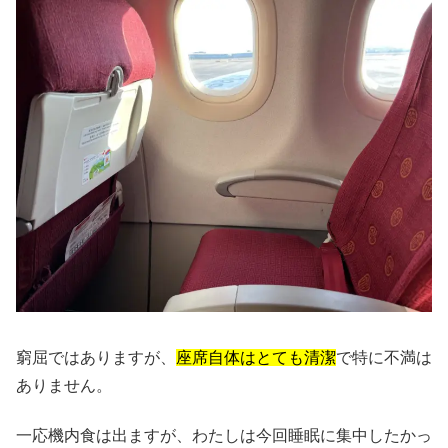
窮屈ではありますが、
座席自体はとても清潔
で特に不満は
ありません。
一応機内食は出ますが、わたしは今回睡眠に集中したかっ