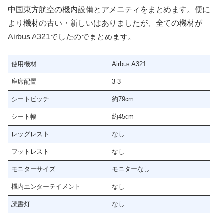
中国東方航空の機内設備とアメニティをまとめます。便に
より機材の古い・新しいはありましたが、全ての機材が
Airbus A321でしたのでまとめます。
使用機材
Airbus A321
座席配置
3-3
シートピッチ
約79cm
シート幅
約45cm
レッグレスト
なし
フットレスト
なし
モニターサイズ
モニターなし
機内エンターテイメント
なし
読書灯
なし