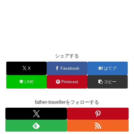
シェアする
X
Facebook
はてブ
LINE
Pinterest
コピー
father-travellerをフォローする