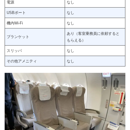
電源
なし
USBポート
なし
機内Wi-Fi
なし
あり（客室乗務員に依頼すると
ブランケット
もらえる）
スリッパ
なし
その他アメニティ
なし