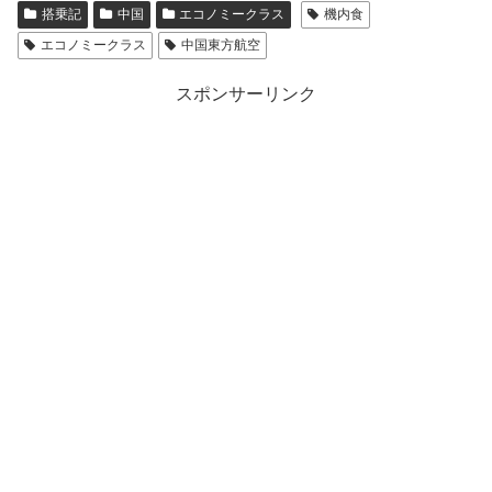
搭乗記
中国
エコノミークラス
機内食
エコノミークラス
中国東方航空
スポンサーリンク