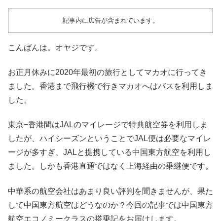
記事内に広告が含まれています。
こんばんは。オヤジです。
お正月休みに2020年最初の旅行としてマカオに行ってき
ました。香港まで飛行機で行きマカオへはバスを利用しま
した。
東京−香港間はJALのマイレージで特典航空券を利用しま
したが、ハイシーズンということでJAL便は必要なマイレ
ージが多すぎ、JALと提携している中国東方航空を利用し
ました。しかも香港直通ではなく上海経由の乗継便です。
中華系の航空会社はあまり良い評判を聞きませんが、果た
して中国東方航空はどうなのか？今回の記事では中国東方
航空エコノミークラスの搭乗記をお届けします。