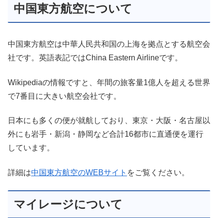
中国東方航空について
中国東方航空は中華人民共和国の上海を拠点とする航空会
社です。英語表記ではChina Eastern Airlineです。
Wikipediaの情報ですと、年間の旅客量1億人を超える世界
で7番目に大きい航空会社です。
日本にも多くの便が就航しており、東京・大阪・名古屋以
外にも岩手・新潟・静岡など合計16都市に直通便を運行
しています。
詳細は
中国東方航空のWEBサイト
をご覧ください。
マイレージについて