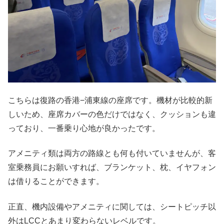
こちらは復路の香港−浦東線の座席です。機材が比較的新
しいため、座席カバーの色だけではなく、クッションも違
っており、一番乗り心地が良かったです。
アメニティ類は両方の路線とも何も付いていませんが、客
室乗務員にお願いすれば、ブランケット、枕、イヤフォン
は借りることができます。
正直、機内設備やアメニティに関しては、シートピッチ以
外はLCCとあまり変わらないレベルです。