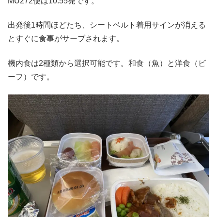
MU272便は10:55発です。
出発後1時間ほどたち、シートベルト着用サインが消える
とすぐに食事がサーブされます。
機内食は2種類から選択可能です。和食（魚）と洋食（ビ
ーフ）です。