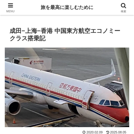
Life is travelling
旅を最高に楽しむために
MENU
検索
成田−上海−香港 中国東方航空エコノミー
クラス搭乗記
2020.02.09
2025.08.05