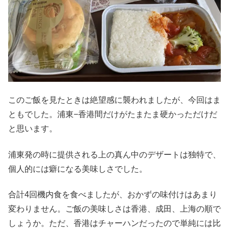
このご飯を見たときは絶望感に襲われましたが、今回はま
ともでした。浦東−香港間だけがたまたま硬かっただけだ
と思います。
浦東発の時に提供される上の真ん中のデザートは独特で、
個人的には癖になる美味しさでした。
合計4回機内食を食べましたが、おかずの味付けはあまり
変わりません。ご飯の美味しさは香港、成田、上海の順で
しょうか。ただ、香港はチャーハンだったので単純には比