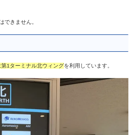
使用はできません。
は第1ターミナル北ウィング
を利用しています。