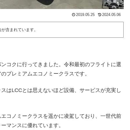
2019.05.25
2024.05.06
告が含まれています。
バンコクに行ってきました。令和最初のフライトに選
アのプレミアムエコノミークラスです。
スはLCCとは思えないほど設備、サービスが充実し
ムエコノミークラスを遥かに凌駕しており、一世代前
ォーマンスに優れています。