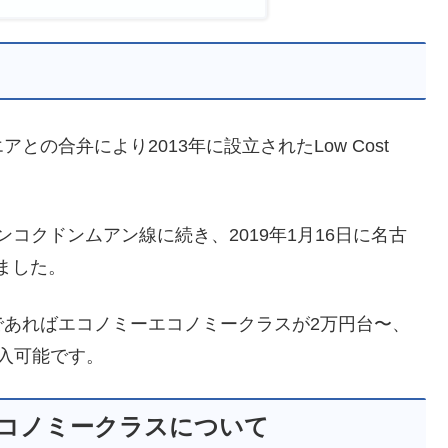
の合弁により2013年に設立されたLow Cost
バンコクドンムアン線に続き、2019年1月16日に名古
しました。
であればエコノミーエコノミークラスが2万円台〜、
入可能です。
エコノミークラスについて