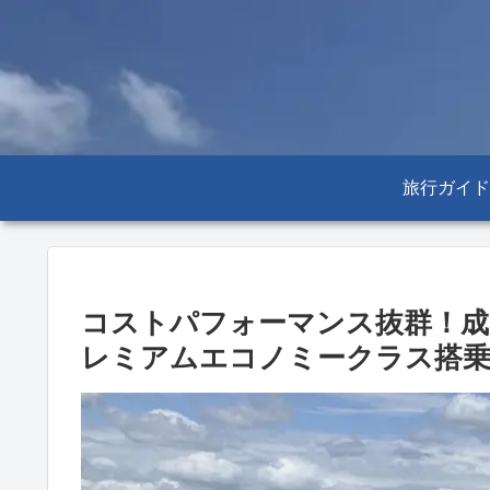
旅行ガイド
コストパフォーマンス抜群！成
レミアムエコノミークラス搭