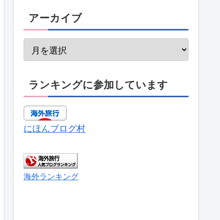
アーカイブ
ランキングに参加しています
にほんブログ村
海外ランキング