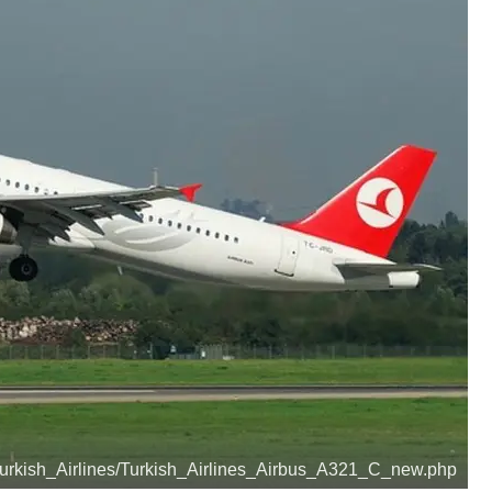
/Turkish_Airlines/Turkish_Airlines_Airbus_A321_C_new.php