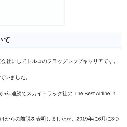
いて
空会社にしてトルコのフラッグシップキャリアです。
れていました。
続でスカイトラック社の"The Best Airline in
けからの離脱を表明しましたが、2019年に6月に3つ