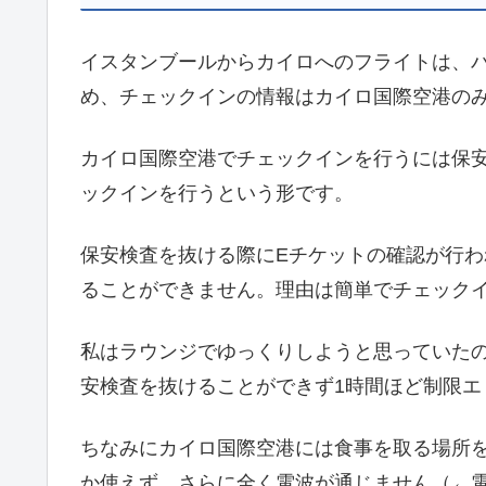
イスタンブールからカイロへのフライトは、
め、チェックインの情報はカイロ国際空港の
カイロ国際空港でチェックインを行うには保
ックインを行うという形です。
保安検査を抜ける際にEチケットの確認が行わ
ることができません。理由は簡単でチェック
私はラウンジでゆっくりしようと思っていた
安検査を抜けることができず1時間ほど制限エ
ちなみにカイロ国際空港には食事を取る場所を含
か使えず、さらに全く電波が通じません（←