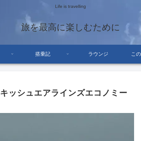
Life is travelling
旅を最高に楽しむために
搭乗記
ラウンジ
この
ーキッシュエアラインズエコノミー