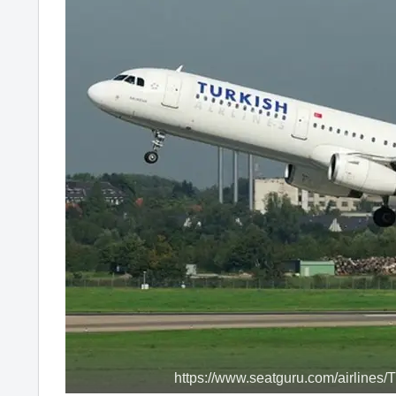
https://www.seatguru.com/airlines