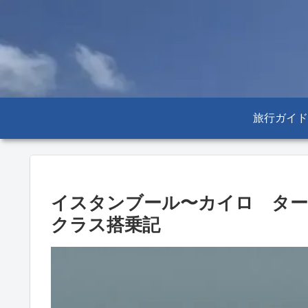
旅行ガイド
イスタンブール〜カイロ タ
クラス搭乗記