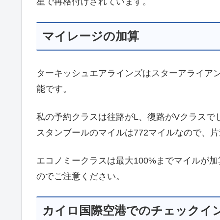
星で再格付けされています。
マイレージの加算
ターキッシュエアラインズはスターアライアン
能です。
私の予約クラスは往路がL、復路がVクラスで
スタンブールのマイルは772マイルなので、片
エコノミークラスは最大100%までマイルが
のでご注意ください。
カイロ国際空港でのチェックイ