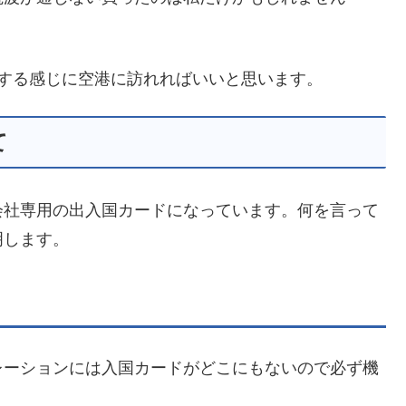
する感じに空港に訪れればいいと思います。
て
会社専用の出入国カードになっています。何を言って
明します。
レーションには入国カードがどこにもないので必ず機