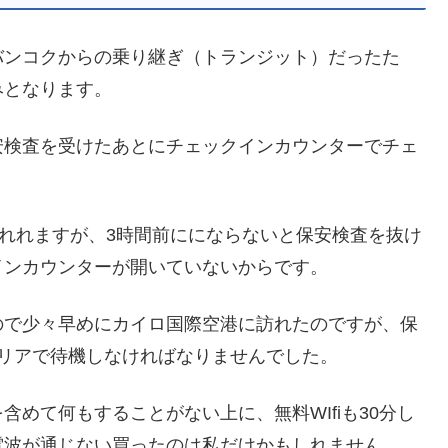
バンコクからの乗り継ぎ（トランジット）だったた
みとなります。
安検査を受けたあとにチェックインカウンターでチェ
れれますが、3時間前ににならないと保安検査を抜け
インカウンターが開いていないからです。
ので少々早めにカイロ国際空港に訪れたのですが、保
リアで待機しなければなりませんでした。
めて何もすることがない上に、無料WIfiも30分し
電波が通じない買ったのは私だけかもしれません