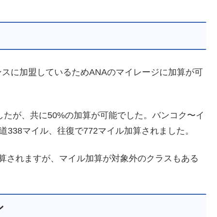
スに加盟しているためANAのマイレージに加算が可
したが、共に50%の加算が可能でした。バンコク〜イ
道338マイル、往復で772マイル加算されました。
加算されますが、マイル加算が対象外のクラスもある
ン