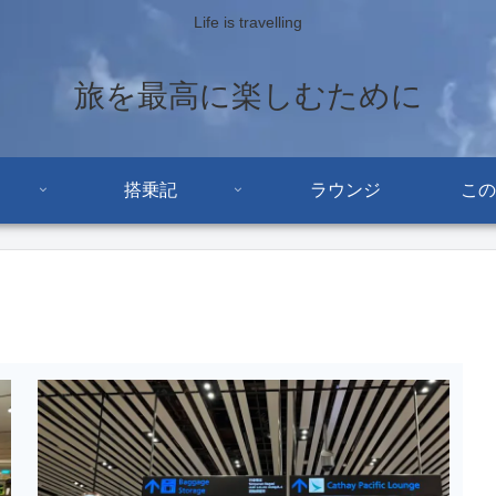
Life is travelling
旅を最高に楽しむために
搭乗記
ラウンジ
この