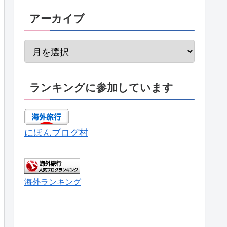
アーカイブ
ランキングに参加しています
にほんブログ村
海外ランキング