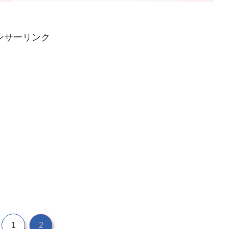
ンサーリンク
1
2