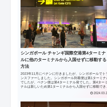
シンガポール チャンギ国際空港第4ターミナ
ルに他のターミナルから入国せずに移動する
方法
2023年11月にペナンに行きましたが、シンガポールでト
ンスファーしました。シンガポール到着便は第1ターミナ
でしたが、ペナン便は第4ターミナル発でした。第4ター
ナルは新しいため第1ターミナルから入国せずに移動でき
か情報が少なく不安でしたが問題なくできました。ただ
2024.03.
注意点もあります。今回の記事では第1ターミナルから第
ターミナルに入国無しで移動する方法についてご紹介し
す。