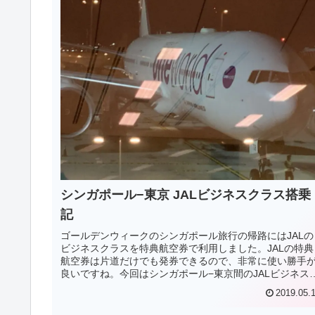
シンガポール−東京 JALビジネスクラス搭乗
記
ゴールデンウィークのシンガポール旅行の帰路にはJALの
ビジネスクラスを特典航空券で利用しました。JALの特典
航空券は片道だけでも発券できるので、非常に使い勝手
良いですね。今回はシンガポール−東京間のJALビジネス
ラスの搭乗記をお届けします。
2019.05.