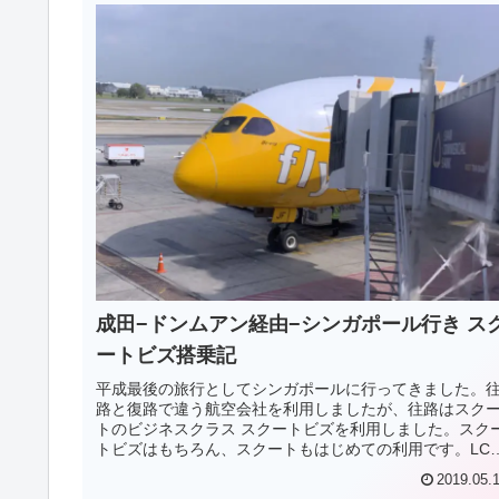
成田−ドンムアン経由−シンガポール行き ス
ートビズ搭乗記
平成最後の旅行としてシンガポールに行ってきました。
路と復路で違う航空会社を利用しましたが、往路はスク
トのビジネスクラス スクートビズを利用しました。スク
トビズはもちろん、スクートもはじめての利用です。LC
自体、数年前にバニラエアを利用して以来、2度目の利用
2019.05.
す。今回の記事では成田−シンガポール間のスクートビズ